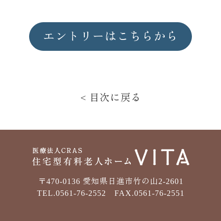
エントリーはこちらから
< 目次に戻る
〒470-0136 愛知県日進市竹の山2-2601
TEL.0561-76-2552 FAX.0561-76-2551