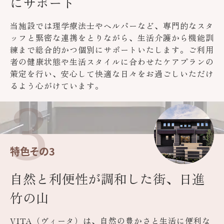
にサポート
当施設では理学療法士やヘルパーなど、専門的なスタ
ッフと緊密な連携をとりながら、生活介護から機能訓
練まで総合的かつ個別にサポートいたします。ご利用
者の健康状態や生活スタイルに合わせたケアプランの
策定を行い、安心して快適な日々をお過ごしいただけ
3
るよう心がけています。
特色その3
自然と利便性が調和した街、日進
竹の山
VITA（ヴィータ）は、自然の豊かさと生活に便利な