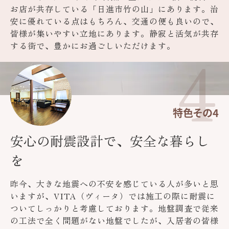
お店が共存している「日進市竹の山」にあります。治
安に優れている点はもちろん、交通の便も良いので、
皆様が集いやすい立地にあります。静寂と活気が共存
4
する街で、豊かにお過ごしいただけます。
特色その4
安心の耐震設計で、安全な暮らし
を
昨今、大きな地震への不安を感じている人が多いと思
いますが、VITA（ヴィータ）では施工の際に耐震に
ついてしっかりと考慮しております。地盤調査で従来
の工法で全く問題がない地盤でしたが、入居者の皆様