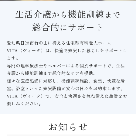
生活介護
機能訓練
から
まで
総合的
サポート
に
愛知県日進市竹の山に構える住宅型有料老人ホーム
VITA（ヴィータ）は、快適で充実した暮らしをサポートし
ます。
専門の理学療法士やヘルパーによる個別サポートで、生活
介護から機能訓練まで総合的なケアを提供。
様々な医療処置に対応し、機能訓練施設、食堂、快適な居
室、浴室といった充実設備が安心の日々をお約束します。
VITA（ヴィータ）で、安全と快適さを兼ね備えた生活をお
楽しみください。
お知らせ